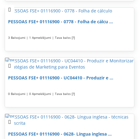
PESSOAS FSE+ 01116900 - 0778 - Folha de cálcu ...
3 Balsojumi | 1 Apmeklējumi | Tava balss [?]
PESSOAS FSE+ 01116900 - UC04410 - Produzir e ...
0 Balsojumi | 0 Apmeklējumi | Tava balss [?]
PESSOAS FSE+ 01116900 - 0628- Língua inglesa ...