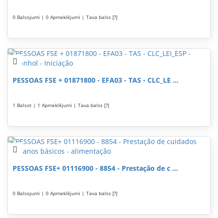
0 Balsojumi | 0 Apmeklējumi | Tava balss [?]
PESSOAS FSE + 01871800 - EFA03 - TAS - CLC_LE ...
1 Balsot | 1 Apmeklējumi | Tava balss [?]
PESSOAS FSE+ 01116900 - 8854 - Prestação de c ...
0 Balsojumi | 0 Apmeklējumi | Tava balss [?]