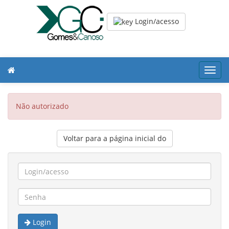
Login/acesso
Toggl
navig
Não autorizado
Voltar para a página inicial do
Login